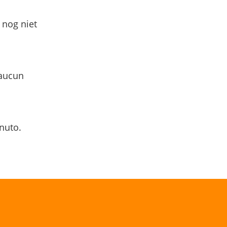
 nog niet
 aucun
nuto.