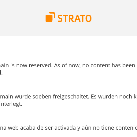
ain is now reserved. As of now, no content has been
.
main wurde soeben freigeschaltet. Es wurden noch k
interlegt.
ina web acaba de ser activada y aún no tiene conteni