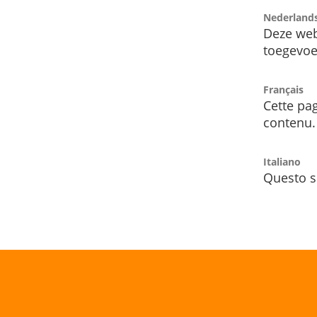
Nederland
Deze web
toegevoe
Français
Cette pag
contenu.
Italiano
Questo s